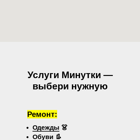
Услуги Минутки —
выбери нужную
Ремонт:
Одежды
👗
Обуви
👢