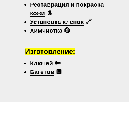
Реставрация и покраска
кожи
👢
Установка клёпок
🔗
Химчистка
🥼
Изготовление:
Ключей
🔑
Багетов
🔲