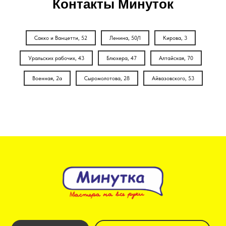
Контакты Минуток
Сакко и Ванцетти, 52
Ленина, 50/1
Кирова, 3
Уральских рабочих, 43
Блюхера, 47
Алтайская, 70
Военная, 2а
Сыромолотова, 28
Айвазовского, 53