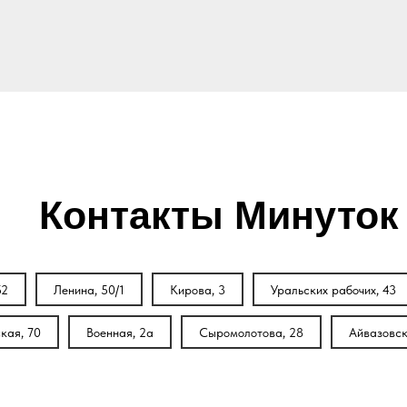
Контакты Минуток
52
Ленина, 50/1
Кирова, 3
Уральских рабочих, 43
кая, 70
Военная, 2а
Сыромолотова, 28
Айвазовск