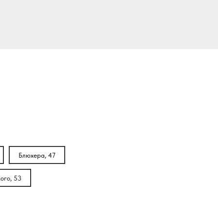
Блюхера, 47
ого, 53