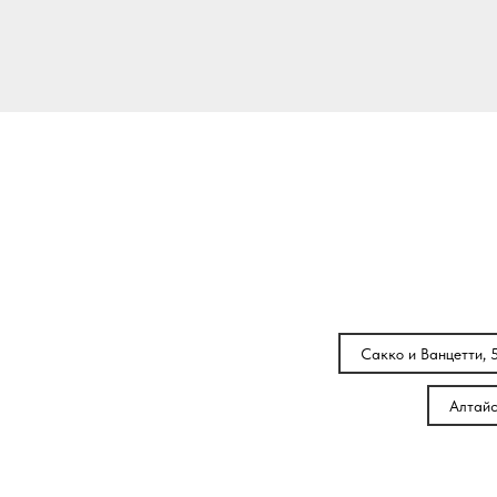
Сакко и Ванцетти, 
Алтайс