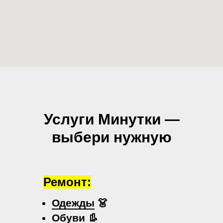
Услуги Минутки —
выбери нужную
Ремонт:
Одежды
👗
Обуви
👢