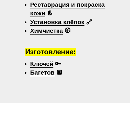
Реставрация и покраска
кожи
👢
Установка клёпок
🔗
Химчистка
🥼
Изготовление:
Ключей
🔑
Багетов
🔲