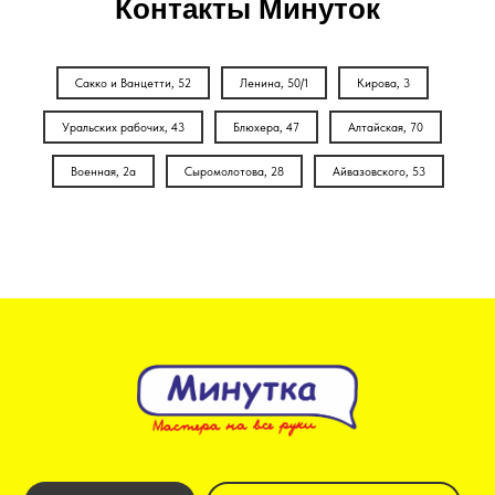
Контакты Минуток
Сакко и Ванцетти, 52
Ленина, 50/1
Кирова, 3
Уральских рабочих, 43
Блюхера, 47
Алтайская, 70
Военная, 2а
Сыромолотова, 28
Айвазовского, 53