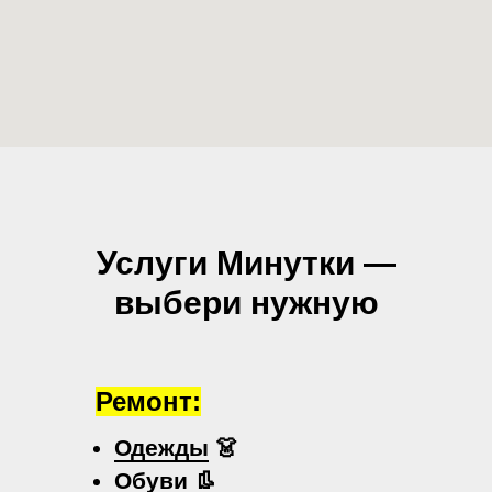
Услуги Минутки —
выбери нужную
Ремонт:
Одежды
👗
Обуви
👢