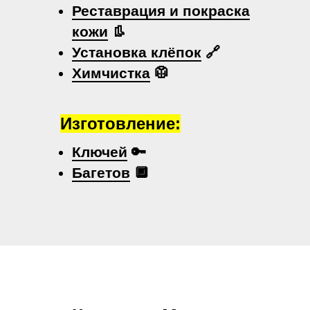
Реставрация и покраска
кожи
👢
Установка клёпок
🔗
Химчистка
🥼
Изготовление:
Ключей
🔑
Багетов
🔲