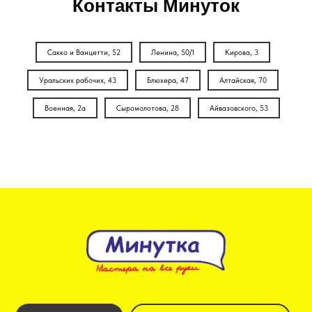
Контакты Минуток
Сакко и Ванцетти, 52
Ленина, 50/1
Кирова, 3
Уральских рабочих, 43
Блюхера, 47
Алтайская, 70
Военная, 2а
Сыромолотова, 28
Айвазовского, 53