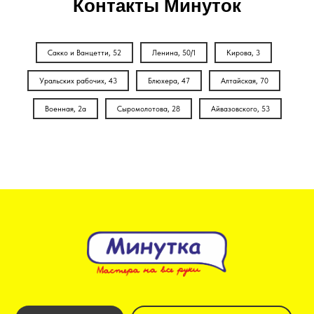
Контакты Минуток
Сакко и Ванцетти, 52
Ленина, 50/1
Кирова, 3
Уральских рабочих, 43
Блюхера, 47
Алтайская, 70
Военная, 2а
Сыромолотова, 28
Айвазовского, 53