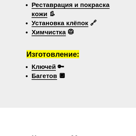
Реставрация и покраска
кожи
👢
Установка клёпок
🔗
Химчистка
🥼
Изготовление:
Ключей
🔑
Багетов
🔲