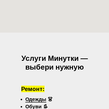
Услуги Минутки —
выбери нужную
Ремонт:
Одежды
👗
Обуви
👢