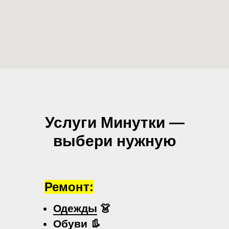
Услуги Минутки —
выбери нужную
Ремонт:
Одежды
👗
Обуви
👢