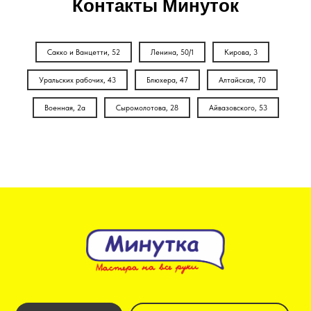
Контакты Минуток
Сакко и Ванцетти, 52
Ленина, 50/1
Кирова, 3
Уральских рабочих, 43
Блюхера, 47
Алтайская, 70
Военная, 2а
Сыромолотова, 28
Айвазовского, 53