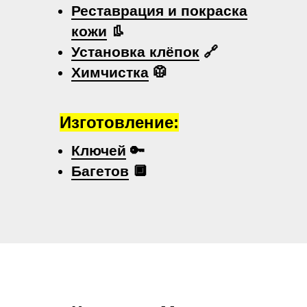
Реставрация и покраска
кожи
👢
Установка клёпок
🔗
Химчистка
🥼
Изготовление:
Ключей
🔑
Багетов
🔲