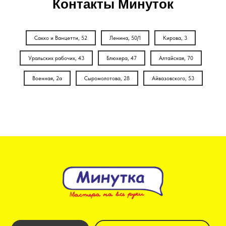
Контакты Минуток
Сакко и Ванцетти, 52
Ленина, 50/1
Кирова, 3
Уральских рабочих, 43
Блюхера, 47
Алтайская, 70
Военная, 2а
Сыромолотова, 28
Айвазовского, 53