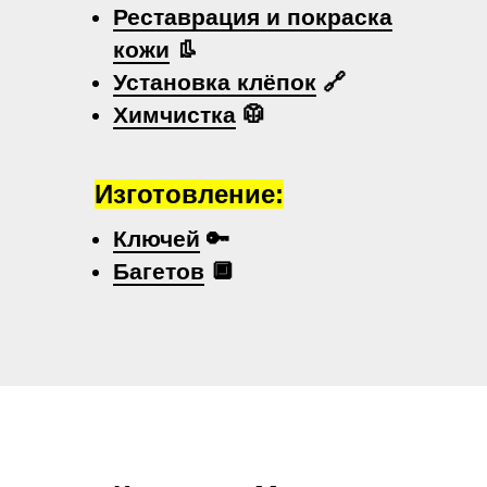
Реставрация и покраска
кожи
👢
Установка клёпок
🔗
Химчистка
🥼
Изготовление:
Ключей
🔑
Багетов
🔲