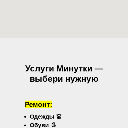
Услуги Минутки —
выбери нужную
Ремонт:
Одежды
👗
Обуви
👢