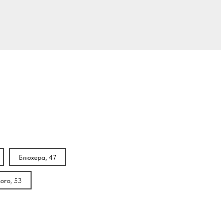
Блюхера, 47
ого, 53