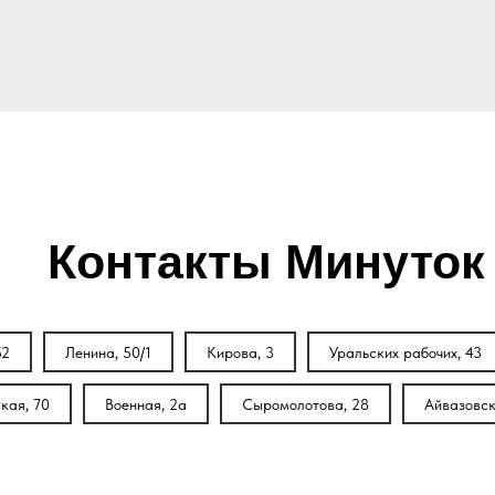
Контакты Минуток
52
Ленина, 50/1
Кирова, 3
Уральских рабочих, 43
кая, 70
Военная, 2а
Сыромолотова, 28
Айвазовск