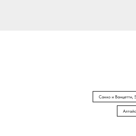
Сакко и Ванцетти, 
Алтайс