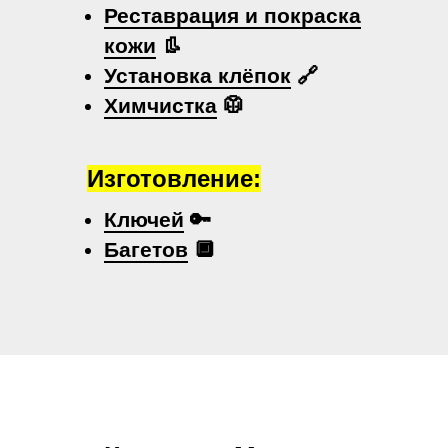
Реставрация и покраска
кожи
👢
Установка клёпок
🔗
Химчистка
🥼
Изготовление:
Ключей
🔑
Багетов
🔲