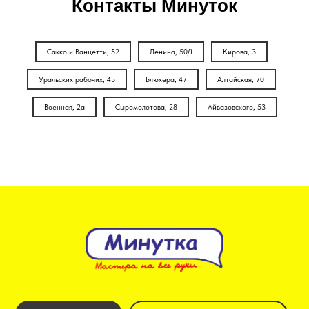
Контакты Минуток
Сакко и Ванцетти, 52
Ленина, 50/1
Кирова, 3
Уральских рабочих, 43
Блюхера, 47
Алтайская, 70
Военная, 2а
Сыромолотова, 28
Айвазовского, 53