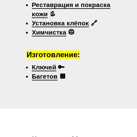
Реставрация и покраска
кожи
👢
Установка клёпок
🔗
Химчистка
🥼
Изготовление:
Ключей
🔑
Багетов
🔲