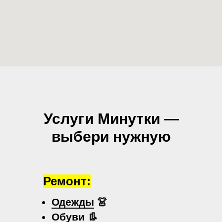
Услуги Минутки —
выбери нужную
Ремонт:
Одежды
👗
Обуви
👢