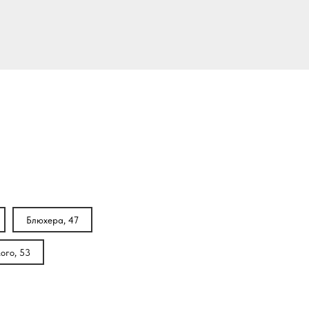
Блюхера, 47
ого, 53