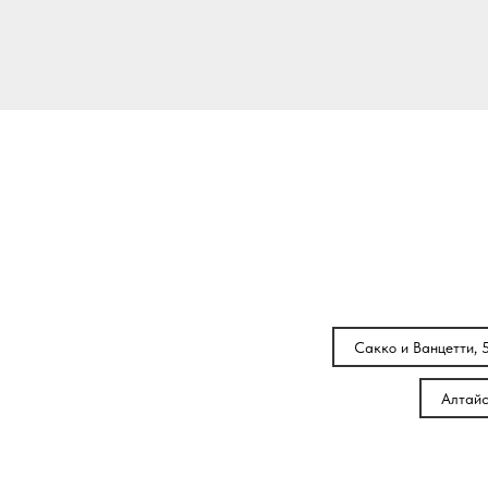
Сакко и Ванцетти, 
Алтайс