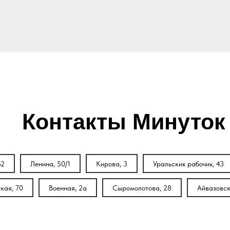
Контакты Минуток
52
Ленина, 50/1
Кирова, 3
Уральских рабочих, 43
кая, 70
Военная, 2а
Сыромолотова, 28
Айвазовск