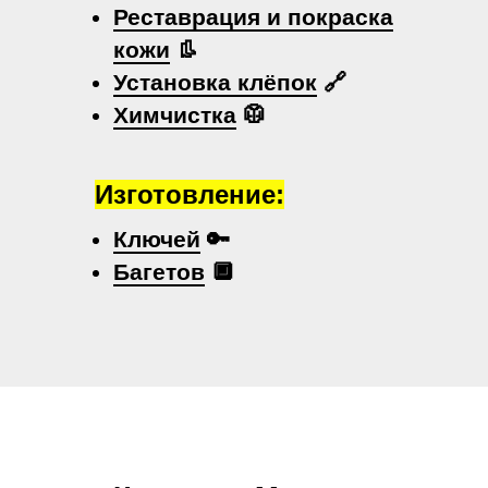
Реставрация и покраска
кожи
👢
Установка клёпок
🔗
Химчистка
🥼
Изготовление:
Ключей
🔑
Багетов
🔲