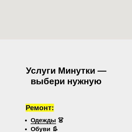
Услуги Минутки —
выбери нужную
Ремонт:
Одежды
👗
Обуви
👢