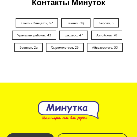
Контакты Минуток
Сакко и Ванцетти, 52
Ленина, 50/1
Кирова, 3
Уральских рабочих, 43
Блюхера, 47
Алтайская, 70
Военная, 2а
Сыромолотова, 28
Айвазовского, 53