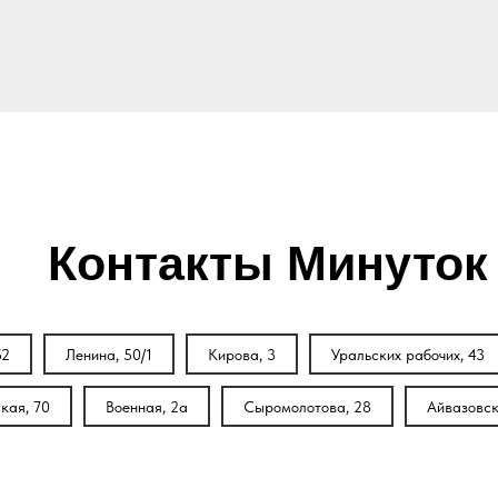
Контакты Минуток
52
Ленина, 50/1
Кирова, 3
Уральских рабочих, 43
кая, 70
Военная, 2а
Сыромолотова, 28
Айвазовск