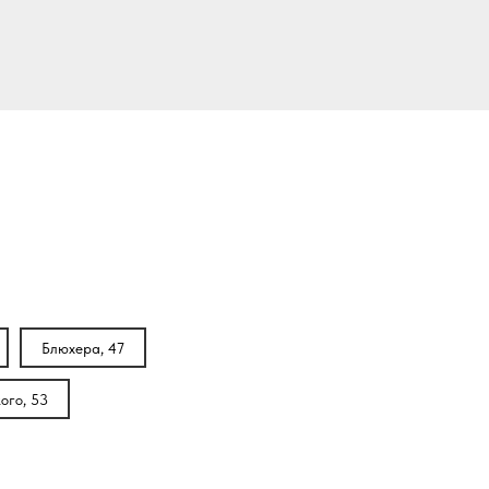
Блюхера, 47
ого, 53