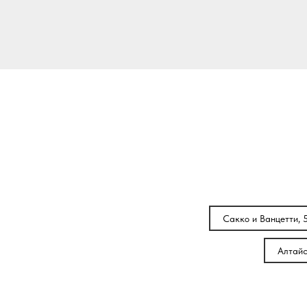
Сакко и Ванцетти, 
Алтайс