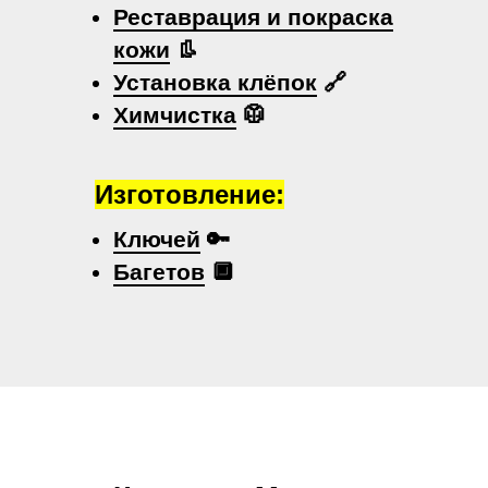
Реставрация и покраска
кожи
👢
Установка клёпок
🔗
Химчистка
🥼
Изготовление:
Ключей
🔑
Багетов
🔲