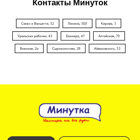
Контакты Минуток
Сакко и Ванцетти, 52
Ленина, 50/1
Кирова, 3
Уральских рабочих, 43
Блюхера, 47
Алтайская, 70
Военная, 2а
Сыромолотова, 28
Айвазовского, 53