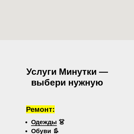
Услуги Минутки —
выбери нужную
Ремонт:
Одежды
👗
Обуви
👢