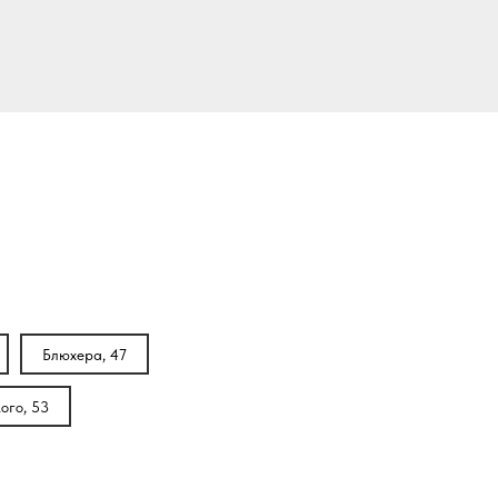
Блюхера, 47
ого, 53