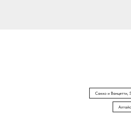
Сакко и Ванцетти, 
Алтайс