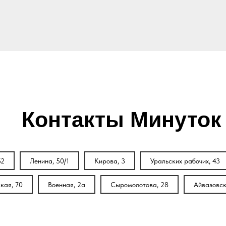
Контакты Минуток
52
Ленина, 50/1
Кирова, 3
Уральских рабочих, 43
кая, 70
Военная, 2а
Сыромолотова, 28
Айвазовск