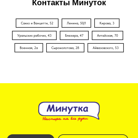
Контакты Минуток
Сакко и Ванцетти, 52
Ленина, 50/1
Кирова, 3
Уральских рабочих, 43
Блюхера, 47
Алтайская, 70
Военная, 2а
Сыромолотова, 28
Айвазовского, 53