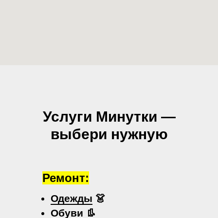
Услуги Минутки —
выбери нужную
Ремонт:
Одежды
👗
Обуви
👢