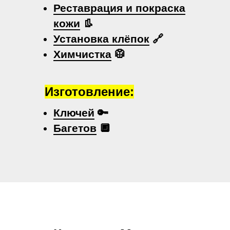
Реставрация и покраска
кожи
👢
Установка клёпок
🔗
Химчистка
🥼
Изготовление:
Ключей
🔑
Багетов
🔲