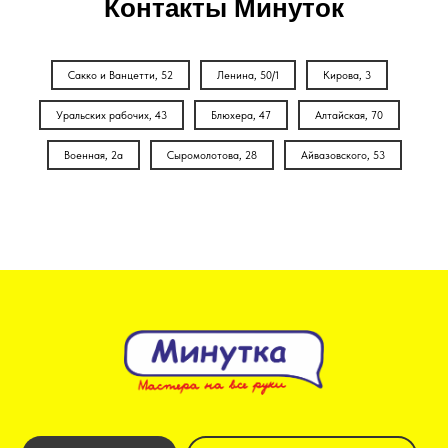
Контакты Минуток
Сакко и Ванцетти, 52
Ленина, 50/1
Кирова, 3
Уральских рабочих, 43
Блюхера, 47
Алтайская, 70
Военная, 2а
Сыромолотова, 28
Айвазовского, 53