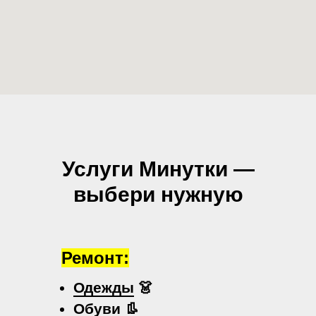
Услуги Минутки —
выбери нужную
Ремонт:
Одежды
👗
Обуви
👢