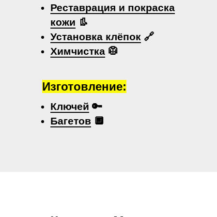
Реставрация и покраска
кожи
👢
Установка клёпок
🔗
Химчистка
🥼
Изготовление:
Ключей
🔑
Багетов
🔲