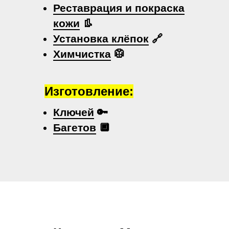
Реставрация и покраска
кожи
👢
Установка клёпок
🔗
Химчистка
🥼
Изготовление:
Ключей
🔑
Багетов
🔲