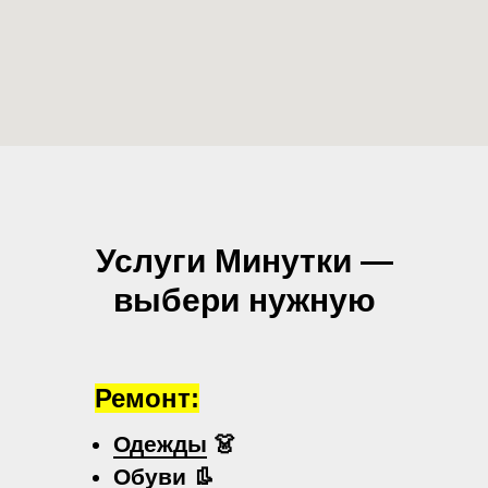
Услуги Минутки —
выбери нужную
Ремонт:
Одежды
👗
Обуви
👢