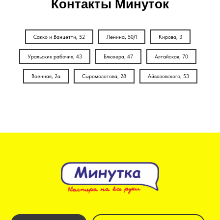
Контакты Минуток
Сакко и Ванцетти, 52
Ленина, 50/1
Кирова, 3
Уральских рабочих, 43
Блюхера, 47
Алтайская, 70
Военная, 2а
Сыромолотова, 28
Айвазовского, 53