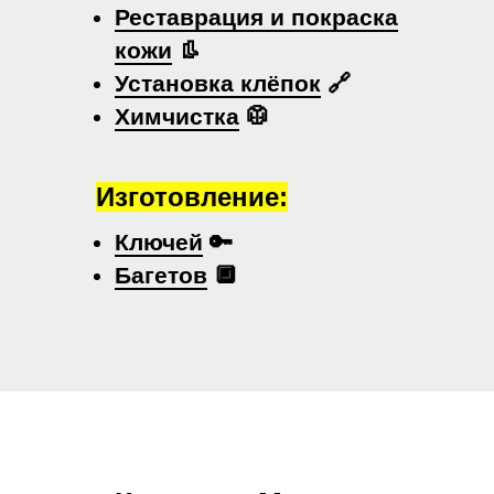
Реставрация и покраска
кожи
👢
Установка клёпок
🔗
Химчистка
🥼
Изготовление:
Ключей
🔑
Багетов
🔲