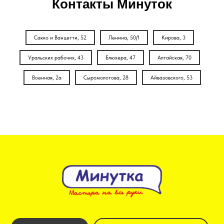
Контакты Минуток
Сакко и Ванцетти, 52
Ленина, 50/1
Кирова, 3
Уральских рабочих, 43
Блюхера, 47
Алтайская, 70
Военная, 2а
Сыромолотова, 28
Айвазовского, 53