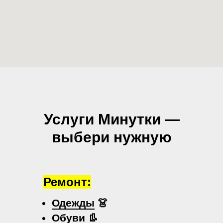
Услуги Минутки —
выбери нужную
Ремонт:
Одежды
👗
Обуви
👢