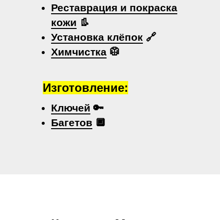
Реставрация и покраска
кожи
👢
Установка клёпок
🔗
Химчистка
🥼
Изготовление:
Ключей
🔑
Багетов
🔲