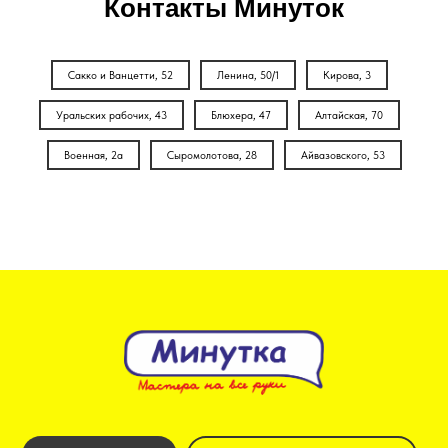
Контакты Минуток
Сакко и Ванцетти, 52
Ленина, 50/1
Кирова, 3
Уральских рабочих, 43
Блюхера, 47
Алтайская, 70
Военная, 2а
Сыромолотова, 28
Айвазовского, 53