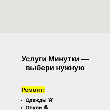
Услуги Минутки —
выбери нужную
Ремонт:
Одежды
👗
Обуви
👢