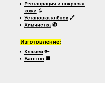
Реставрация и покраска
кожи
👢
Установка клёпок
🔗
Химчистка
🥼
Изготовление:
Ключей
🔑
Багетов
🔲