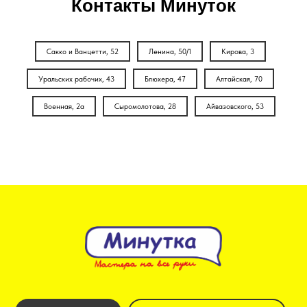
Контакты Минуток
Сакко и Ванцетти, 52
Ленина, 50/1
Кирова, 3
Уральских рабочих, 43
Блюхера, 47
Алтайская, 70
Военная, 2а
Сыромолотова, 28
Айвазовского, 53