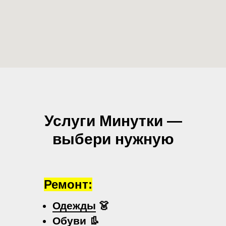
Услуги Минутки —
выбери нужную
Ремонт:
Одежды
👗
Обуви
👢