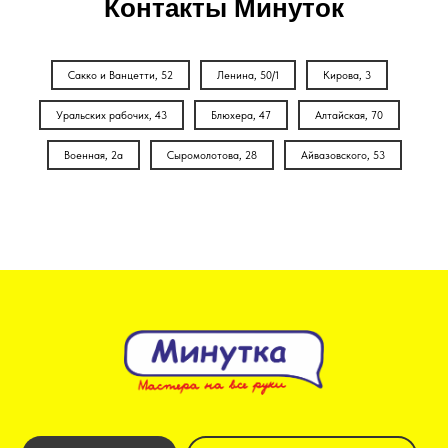
Контакты Минуток
Сакко и Ванцетти, 52
Ленина, 50/1
Кирова, 3
Уральских рабочих, 43
Блюхера, 47
Алтайская, 70
Военная, 2а
Сыромолотова, 28
Айвазовского, 53