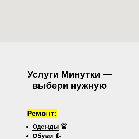
Услуги Минутки —
выбери нужную
Ремонт:
Одежды
👗
Обуви
👢