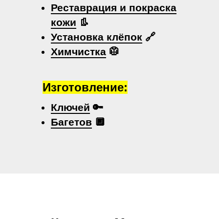
Реставрация и покраска
кожи
👢
Установка клёпок
🔗
Химчистка
🥼
Изготовление:
Ключей
🔑
Багетов
🔲