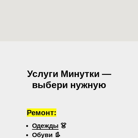
Услуги Минутки —
выбери нужную
Ремонт:
Одежды
👗
Обуви
👢