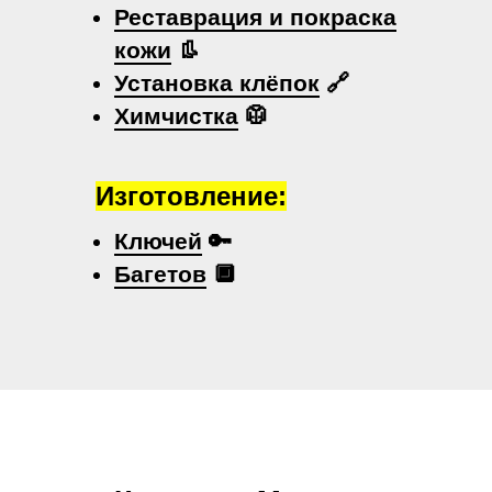
Реставрация и покраска
кожи
👢
Установка клёпок
🔗
Химчистка
🥼
Изготовление:
Ключей
🔑
Багетов
🔲