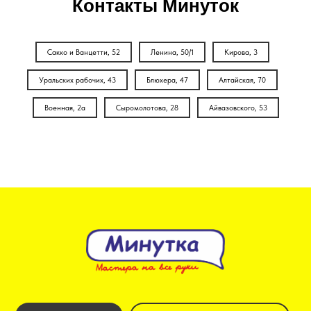
Контакты Минуток
Сакко и Ванцетти, 52
Ленина, 50/1
Кирова, 3
Уральских рабочих, 43
Блюхера, 47
Алтайская, 70
Военная, 2а
Сыромолотова, 28
Айвазовского, 53