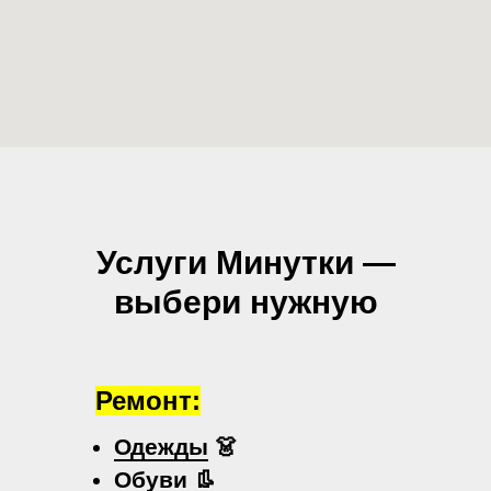
Услуги Минутки —
выбери нужную
Ремонт:
Одежды
👗
Обуви
👢