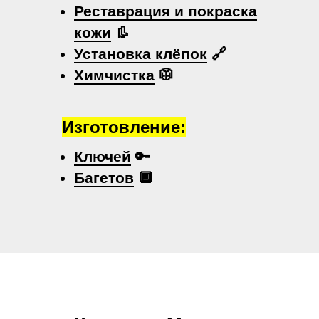
Реставрация и покраска
кожи
👢
Установка клёпок
🔗
Химчистка
🥼
Изготовление:
Ключей
🔑
Багетов
🔲