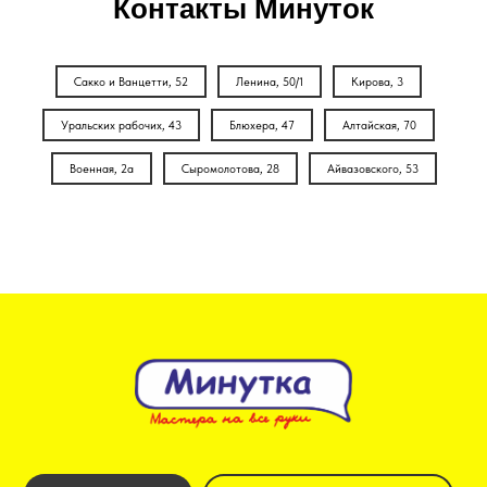
Контакты Минуток
Сакко и Ванцетти, 52
Ленина, 50/1
Кирова, 3
Уральских рабочих, 43
Блюхера, 47
Алтайская, 70
Военная, 2а
Сыромолотова, 28
Айвазовского, 53