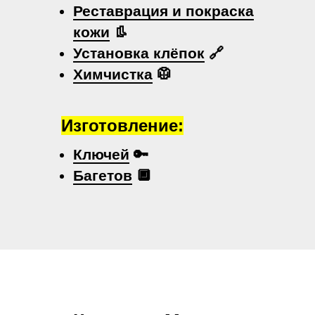
Реставрация и покраска
кожи
👢
Установка клёпок
🔗
Химчистка
🥼
Изготовление:
Ключей
🔑
Багетов
🔲