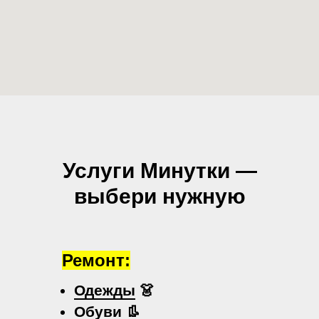
Услуги Минутки —
выбери нужную
Ремонт:
Одежды
👗
Обуви
👢