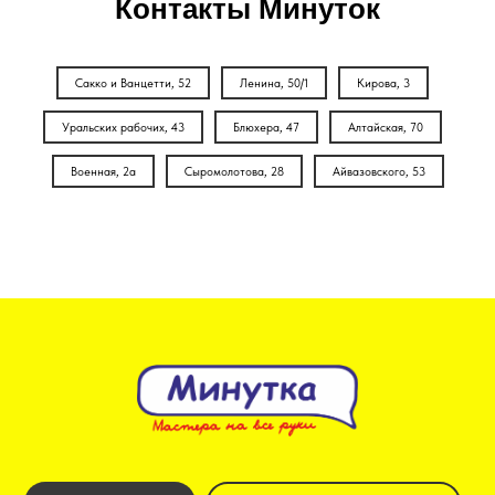
Контакты Минуток
Сакко и Ванцетти, 52
Ленина, 50/1
Кирова, 3
Уральских рабочих, 43
Блюхера, 47
Алтайская, 70
Военная, 2а
Сыромолотова, 28
Айвазовского, 53