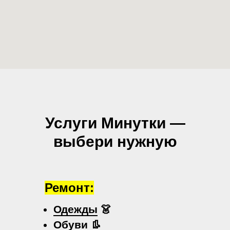
Услуги Минутки —
выбери нужную
Ремонт:
Одежды
👗
Обуви
👢