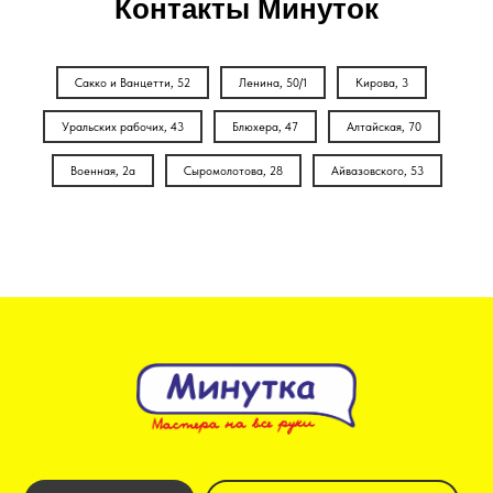
Контакты Минуток
Сакко и Ванцетти, 52
Ленина, 50/1
Кирова, 3
Уральских рабочих, 43
Блюхера, 47
Алтайская, 70
Военная, 2а
Сыромолотова, 28
Айвазовского, 53