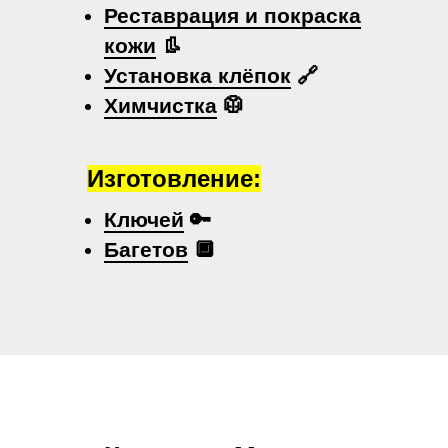
Реставрация и покраска
кожи
👢
Установка клёпок
🔗
Химчистка
🥼
Изготовление:
Ключей
🔑
Багетов
🔲