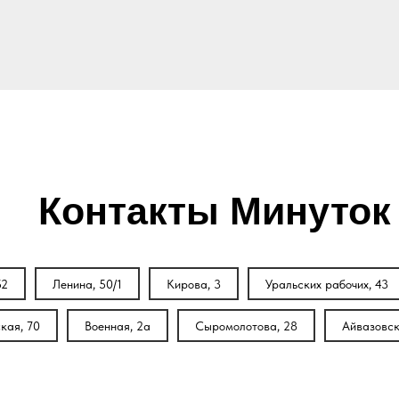
Контакты Минуток
52
Ленина, 50/1
Кирова, 3
Уральских рабочих, 43
кая, 70
Военная, 2а
Сыромолотова, 28
Айвазовск