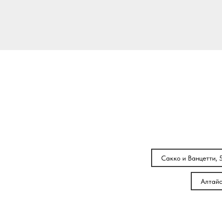
Сакко и Ванцетти, 
Алтайс