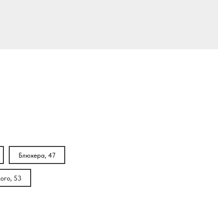
Блюхера, 47
ого, 53