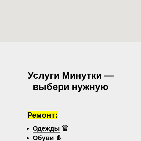
Услуги Минутки —
выбери нужную
Ремонт:
Одежды
👗
Обуви
👢