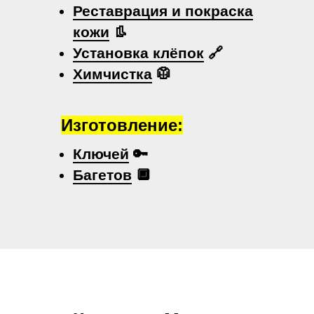
Реставрация и покраска
кожи
👢
Установка клёпок
🔗
Химчистка
🥼
Изготовление:
Ключей
🔑
Багетов
🔲