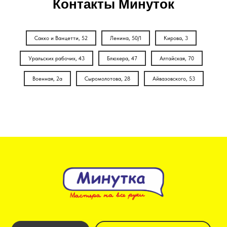
Контакты Минуток
Сакко и Ванцетти, 52
Ленина, 50/1
Кирова, 3
Уральских рабочих, 43
Блюхера, 47
Алтайская, 70
Военная, 2а
Сыромолотова, 28
Айвазовского, 53