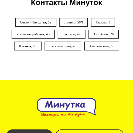
Контакты Минуток
Сакко и Ванцетти, 52
Ленина, 50/1
Кирова, 3
Уральских рабочих, 43
Блюхера, 47
Алтайская, 70
Военная, 2а
Сыромолотова, 28
Айвазовского, 53