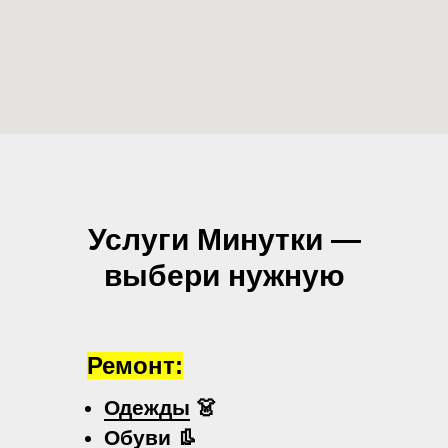
Услуги Минутки —
выбери нужную
Ремонт:
Одежды
👗
Обуви
👢