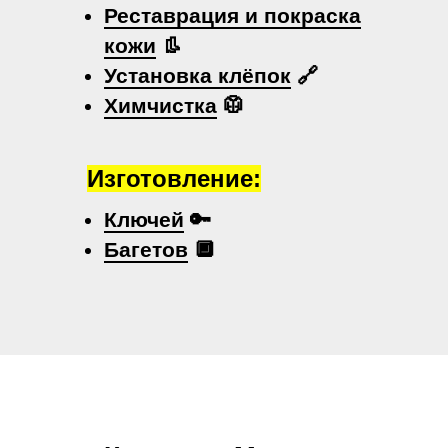
Реставрация и покраска
кожи
👢
Установка клёпок
🔗
Химчистка
🥼
Изготовление:
Ключей
🔑
Багетов
🔲