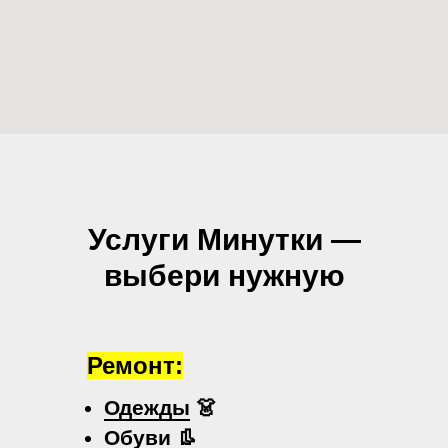
Услуги Минутки —
выбери нужную
Ремонт:
Одежды
👗
Обуви
👢