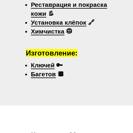
Реставрация и покраска
кожи
👢
Установка клёпок
🔗
Химчистка
🥼
Изготовление:
Ключей
🔑
Багетов
🔲