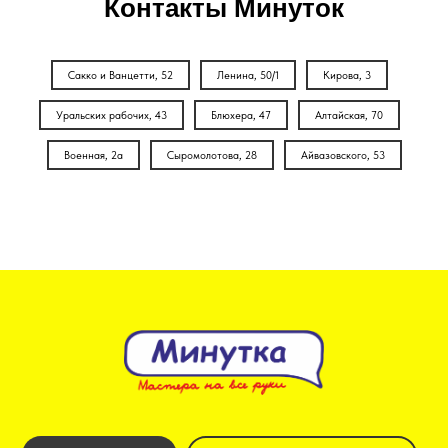
Контакты Минуток
Сакко и Ванцетти, 52
Ленина, 50/1
Кирова, 3
Уральских рабочих, 43
Блюхера, 47
Алтайская, 70
Военная, 2а
Сыромолотова, 28
Айвазовского, 53