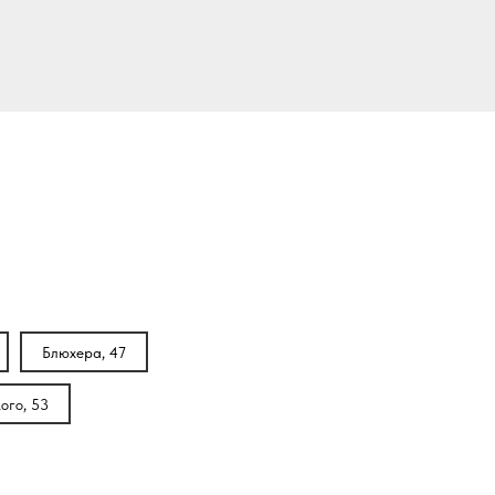
Блюхера, 47
ого, 53