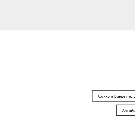
Сакко и Ванцетти, 
Алтайс