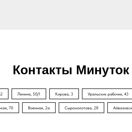
Контакты Минуток
52
Ленина, 50/1
Кирова, 3
Уральских рабочих, 43
кая, 70
Военная, 2а
Сыромолотова, 28
Айвазовск