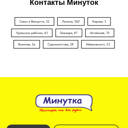
Контакты Минуток
Сакко и Ванцетти, 52
Ленина, 50/1
Кирова, 3
Уральских рабочих, 43
Блюхера, 47
Алтайская, 70
Военная, 2а
Сыромолотова, 28
Айвазовского, 53