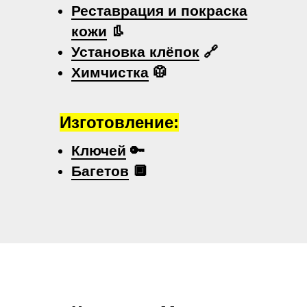
Реставрация и покраска
кожи
👢
Установка клёпок
🔗
Химчистка
🥼
Изготовление:
Ключей
🔑
Багетов
🔲