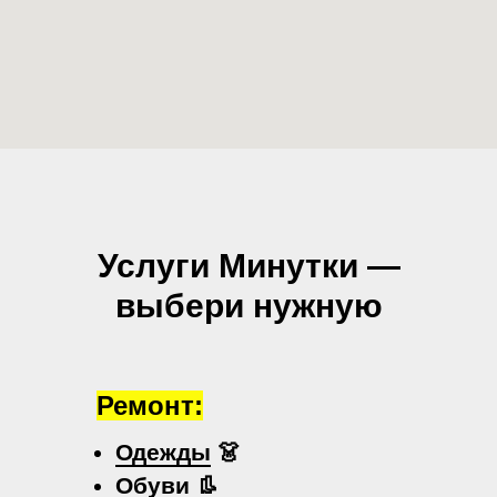
Услуги Минутки —
выбери нужную
Ремонт:
Одежды
👗
Обуви
👢