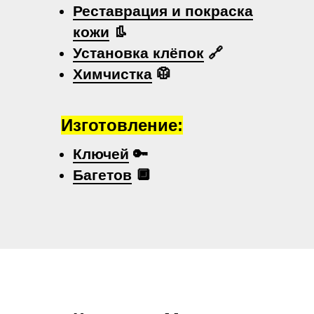
Реставрация и покраска
кожи
👢
Установка клёпок
🔗
Химчистка
🥼
Изготовление:
Ключей
🔑
Багетов
🔲