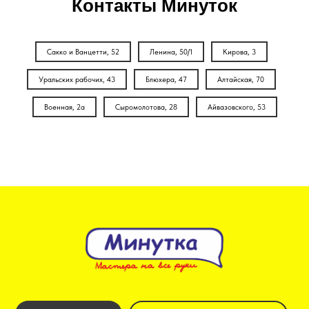
Контакты Минуток
Сакко и Ванцетти, 52
Ленина, 50/1
Кирова, 3
Уральских рабочих, 43
Блюхера, 47
Алтайская, 70
Военная, 2а
Сыромолотова, 28
Айвазовского, 53