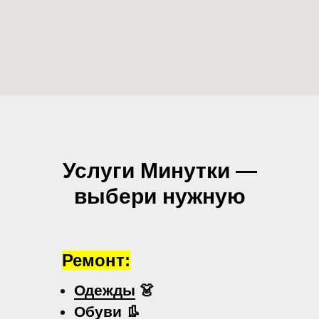
Услуги Минутки —
выбери нужную
Ремонт:
Одежды
👗
Обуви
👢