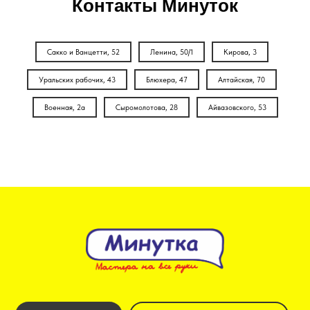
Контакты Минуток
Сакко и Ванцетти, 52
Ленина, 50/1
Кирова, 3
Уральских рабочих, 43
Блюхера, 47
Алтайская, 70
Военная, 2а
Сыромолотова, 28
Айвазовского, 53