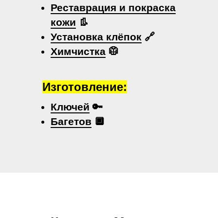
Реставрация и покраска
кожи
👢
Установка клёпок
🔗
Химчистка
🥼
Изготовление:
Ключей
🔑
Багетов
🔲