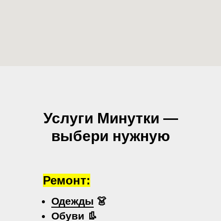
Услуги Минутки —
выбери нужную
Ремонт:
Одежды
👗
Обуви
👢