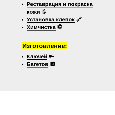
Реставрация и покраска
кожи
👢
Установка клёпок
🔗
Химчистка
🥼
Изготовление:
Ключей
🔑
Багетов
🔲