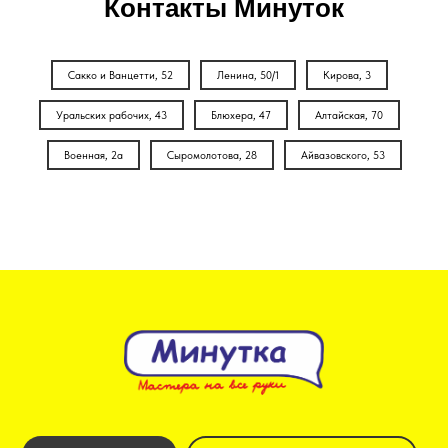
Контакты Минуток
Сакко и Ванцетти, 52
Ленина, 50/1
Кирова, 3
Уральских рабочих, 43
Блюхера, 47
Алтайская, 70
Военная, 2а
Сыромолотова, 28
Айвазовского, 53