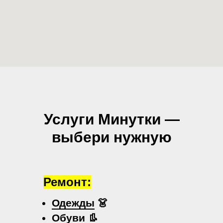
Услуги Минутки —
выбери нужную
Ремонт:
Одежды
👗
Обуви
👢