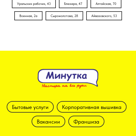
Уральских рабочих, 43
Блюхера, 47
Алтайская, 70
Военная, 2а
Сыромолотова, 28
Айвазовского, 53
Бытовые услуги
Корпоративная вышивка
Вакансии
Франшиза