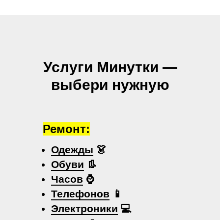
Услуги Минутки —
выбери нужную
Ремонт:
Одежды
👗
Обуви
👢
Часов
⌚
Телефонов
📱
Электроники
💻