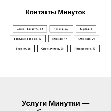
Контакты Минуток
Сакко и Ванцетти, 52
Ленина, 50/1
Кирова, 3
Уральских рабочих, 43
Блюхера, 47
Алтайская, 70
Военная, 2а
Сыромолотова, 28
Айвазовского, 53
Услуги Минутки —