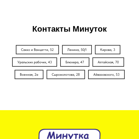
Контакты Минуток
Сакко и Ванцетти, 52
Ленина, 50/1
Кирова, 3
Уральских рабочих, 43
Блюхера, 47
Алтайская, 70
Военная, 2а
Сыромолотова, 28
Айвазовского, 53